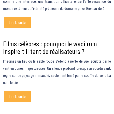
comme une interface, une transition délicate entre l’effervescence du
monde extérieur et l’intimité précieuse du domaine privé. Bien au-delà…
Lire la suite
Films célèbres : pourquoi le wadi rum
inspire-t-il tant de réalisateurs ?
Imaginez un lieu où le sable rouge s’étend à perte de vue, sculpté par le
vent en dunes majestueuses. Un silence profond, presque assourdissant,
règne sur ce paysage immaculé, seulement brisé par le souffle du vent. La
nuit, le ciel…
Lire la suite