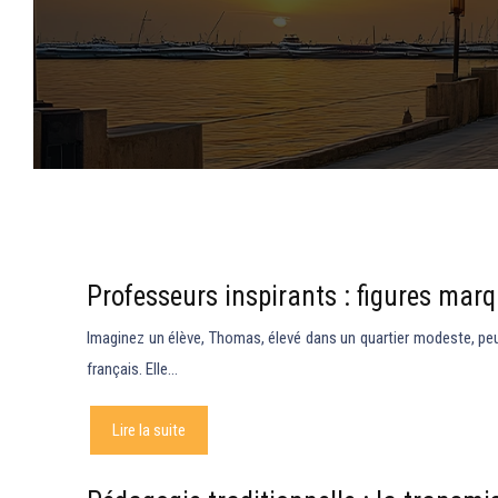
Professeurs inspirants : figures marq
Imaginez un élève, Thomas, élevé dans un quartier modeste, peu e
français. Elle…
Lire la suite