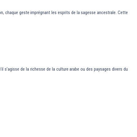
on, chaque geste imprégnant les esprits de la sagesse ancestrale. Cette
l s’agisse de la richesse de la culture arabe ou des paysages divers du