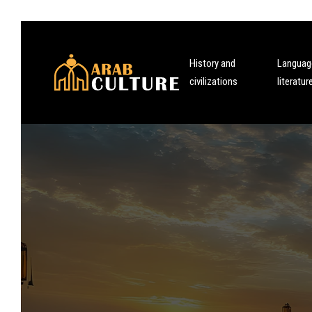
History and
Languag
civilizations
literatur