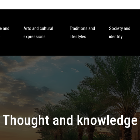
e and
Arts and cultural
Traditions and
Society and
e
expressions
lifestyles
identity
Thought and knowledge