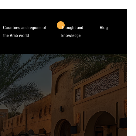
Countries and regions of
Thought and
Blog
the Arab world
knowledge