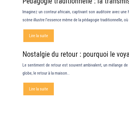
Pédagogie traditionnelle : la transmis
Imaginez un conteur africain, captivant son auditoire avec une
scène illustre l’essence même de la pédagogie traditionnelle, où l
Lire la suite
Nostalgie du retour : pourquoi le voyag
Le sentiment de retour est souvent ambivalent, un mélange de s
globe, le retour à la maison…
Lire la suite