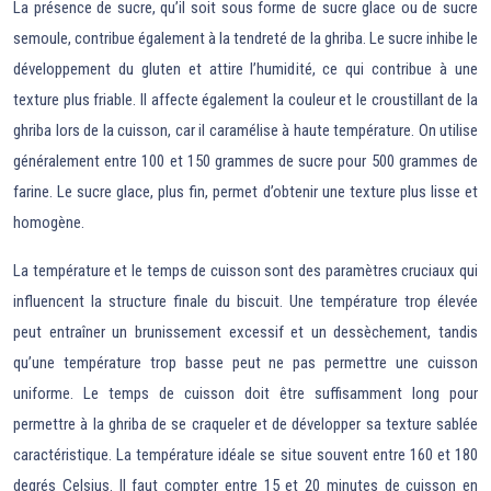
La présence de sucre, qu’il soit sous forme de sucre glace ou de sucre
semoule, contribue également à la tendreté de la ghriba. Le sucre inhibe le
développement du gluten et attire l’humidité, ce qui contribue à une
texture plus friable. Il affecte également la couleur et le croustillant de la
ghriba lors de la cuisson, car il caramélise à haute température. On utilise
généralement entre 100 et 150 grammes de sucre pour 500 grammes de
farine. Le sucre glace, plus fin, permet d’obtenir une texture plus lisse et
homogène.
La température et le temps de cuisson sont des paramètres cruciaux qui
influencent la structure finale du biscuit. Une température trop élevée
peut entraîner un brunissement excessif et un dessèchement, tandis
qu’une température trop basse peut ne pas permettre une cuisson
uniforme. Le temps de cuisson doit être suffisamment long pour
permettre à la ghriba de se craqueler et de développer sa texture sablée
caractéristique. La température idéale se situe souvent entre 160 et 180
degrés Celsius. Il faut compter entre 15 et 20 minutes de cuisson en