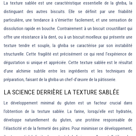
La texture sablée est une caractéristique essentielle de la ghriba, la
distinguant des autres biscuits. Elle se définit par une friabilité
particulière, une tendance à s’émietter facilement, et une sensation de
dissolution rapide en bouche. Contrairement à un biscuit croustillant qui
offre une résistance à la dent, ou à un biscuit moelleux qui présente une
texture tendre et souple, la ghriba se caractérise par son instabilité
structurelle. Cette fragilité est précisément ce qui rend l’expérience de
dégustation si unique et appréciée. Cette texture sablée est le résultat
d’une alchimie subtile entre les ingrédients et les techniques de
préparation, faisant de la ghriba un chef-d’œuvre de la pâtisserie.
LA SCIENCE DERRIÈRE LA TEXTURE SABLÉE
Le développement minimal du gluten est un facteur crucial dans
l’obtention de la texture sablée. La farine, lorsqu’elle est hydratée,
développe naturellement du gluten, une protéine responsable de
l’élasticité et de la fermeté des pâtes. Pour minimiser ce développement,