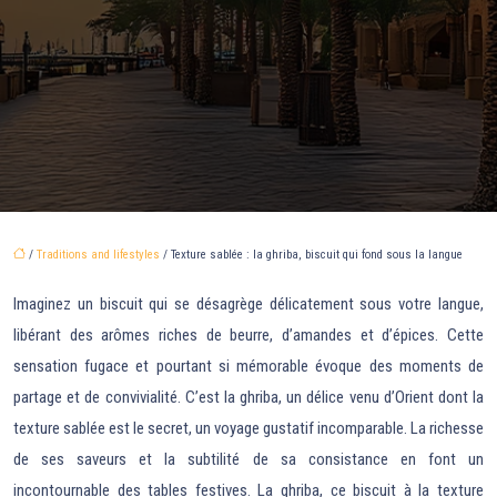
/
Traditions and lifestyles
/ Texture sablée : la ghriba, biscuit qui fond sous la langue
Imaginez un biscuit qui se désagrège délicatement sous votre langue,
libérant des arômes riches de beurre, d’amandes et d’épices. Cette
sensation fugace et pourtant si mémorable évoque des moments de
partage et de convivialité. C’est la ghriba, un délice venu d’Orient dont la
texture sablée est le secret, un voyage gustatif incomparable. La richesse
de ses saveurs et la subtilité de sa consistance en font un
incontournable des tables festives. La ghriba, ce biscuit à la texture