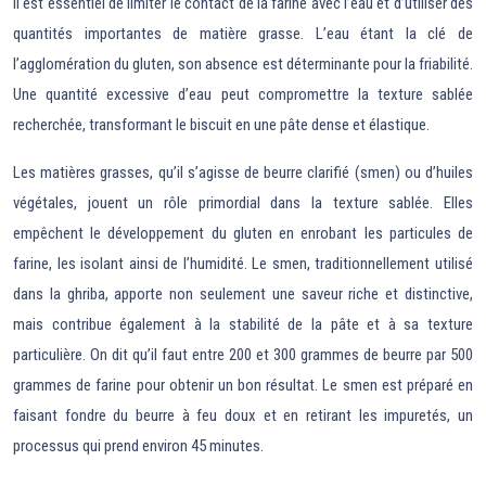
il est essentiel de limiter le contact de la farine avec l’eau et d’utiliser des
quantités importantes de matière grasse. L’eau étant la clé de
l’agglomération du gluten, son absence est déterminante pour la friabilité.
Une quantité excessive d’eau peut compromettre la texture sablée
recherchée, transformant le biscuit en une pâte dense et élastique.
Les matières grasses, qu’il s’agisse de beurre clarifié (smen) ou d’huiles
végétales, jouent un rôle primordial dans la texture sablée. Elles
empêchent le développement du gluten en enrobant les particules de
farine, les isolant ainsi de l’humidité. Le smen, traditionnellement utilisé
dans la ghriba, apporte non seulement une saveur riche et distinctive,
mais contribue également à la stabilité de la pâte et à sa texture
particulière. On dit qu’il faut entre 200 et 300 grammes de beurre par 500
grammes de farine pour obtenir un bon résultat. Le smen est préparé en
faisant fondre du beurre à feu doux et en retirant les impuretés, un
processus qui prend environ 45 minutes.