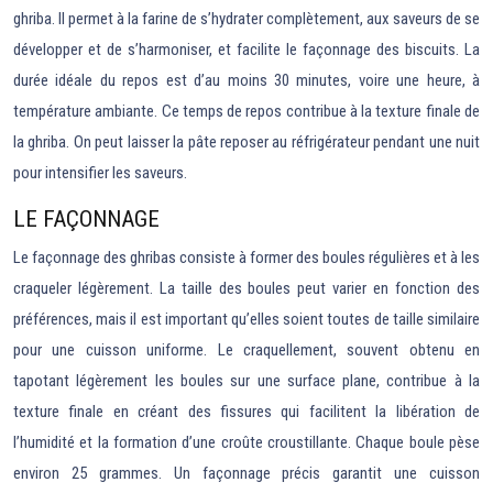
ghriba. Il permet à la farine de s’hydrater complètement, aux saveurs de se
développer et de s’harmoniser, et facilite le façonnage des biscuits. La
durée idéale du repos est d’au moins 30 minutes, voire une heure, à
température ambiante. Ce temps de repos contribue à la texture finale de
la ghriba. On peut laisser la pâte reposer au réfrigérateur pendant une nuit
pour intensifier les saveurs.
LE FAÇONNAGE
Le façonnage des ghribas consiste à former des boules régulières et à les
craqueler légèrement. La taille des boules peut varier en fonction des
préférences, mais il est important qu’elles soient toutes de taille similaire
pour une cuisson uniforme. Le craquellement, souvent obtenu en
tapotant légèrement les boules sur une surface plane, contribue à la
texture finale en créant des fissures qui facilitent la libération de
l’humidité et la formation d’une croûte croustillante. Chaque boule pèse
environ 25 grammes. Un façonnage précis garantit une cuisson