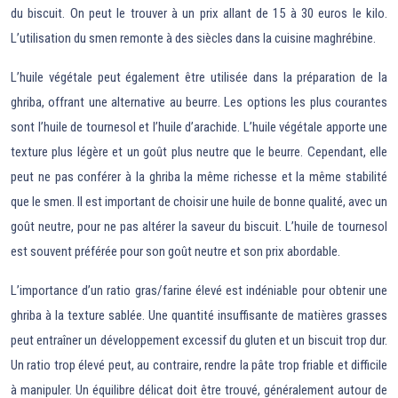
du biscuit. On peut le trouver à un prix allant de 15 à 30 euros le kilo.
L’utilisation du smen remonte à des siècles dans la cuisine maghrébine.
L’huile végétale peut également être utilisée dans la préparation de la
ghriba, offrant une alternative au beurre. Les options les plus courantes
sont l’huile de tournesol et l’huile d’arachide. L’huile végétale apporte une
texture plus légère et un goût plus neutre que le beurre. Cependant, elle
peut ne pas conférer à la ghriba la même richesse et la même stabilité
que le smen. Il est important de choisir une huile de bonne qualité, avec un
goût neutre, pour ne pas altérer la saveur du biscuit. L’huile de tournesol
est souvent préférée pour son goût neutre et son prix abordable.
L’importance d’un ratio gras/farine élevé est indéniable pour obtenir une
ghriba à la texture sablée. Une quantité insuffisante de matières grasses
peut entraîner un développement excessif du gluten et un biscuit trop dur.
Un ratio trop élevé peut, au contraire, rendre la pâte trop friable et difficile
à manipuler. Un équilibre délicat doit être trouvé, généralement autour de