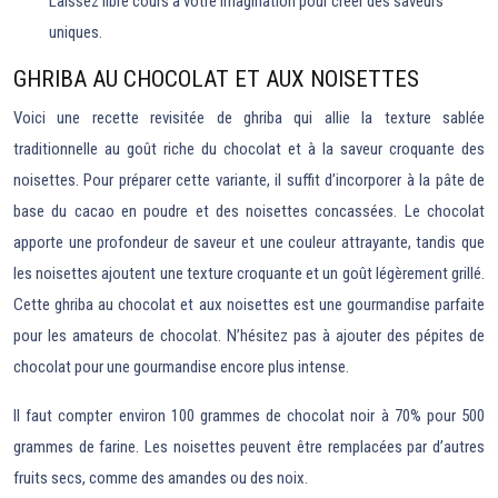
Laissez libre cours à votre imagination pour créer des saveurs
uniques.
GHRIBA AU CHOCOLAT ET AUX NOISETTES
Voici une recette revisitée de ghriba qui allie la texture sablée
traditionnelle au goût riche du chocolat et à la saveur croquante des
noisettes. Pour préparer cette variante, il suffit d’incorporer à la pâte de
base du cacao en poudre et des noisettes concassées. Le chocolat
apporte une profondeur de saveur et une couleur attrayante, tandis que
les noisettes ajoutent une texture croquante et un goût légèrement grillé.
Cette ghriba au chocolat et aux noisettes est une gourmandise parfaite
pour les amateurs de chocolat. N’hésitez pas à ajouter des pépites de
chocolat pour une gourmandise encore plus intense.
Il faut compter environ 100 grammes de chocolat noir à 70% pour 500
grammes de farine. Les noisettes peuvent être remplacées par d’autres
fruits secs, comme des amandes ou des noix.