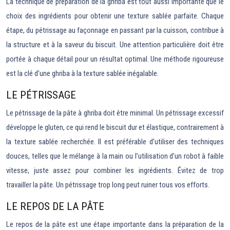
La technique de préparation de la ghriba est tout aussi importante que le
choix des ingrédients pour obtenir une texture sablée parfaite. Chaque
étape, du pétrissage au façonnage en passant par la cuisson, contribue à
la structure et à la saveur du biscuit. Une attention particulière doit être
portée à chaque détail pour un résultat optimal. Une méthode rigoureuse
est la clé d’une ghriba à la texture sablée inégalable.
LE PÉTRISSAGE
Le pétrissage de la pâte à ghriba doit être minimal. Un pétrissage excessif
développe le gluten, ce qui rend le biscuit dur et élastique, contrairement à
la texture sablée recherchée. Il est préférable d’utiliser des techniques
douces, telles que le mélange à la main ou l’utilisation d’un robot à faible
vitesse, juste assez pour combiner les ingrédients. Évitez de trop
travailler la pâte. Un pétrissage trop long peut ruiner tous vos efforts.
LE REPOS DE LA PÂTE
Le repos de la pâte est une étape importante dans la préparation de la