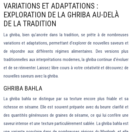
VARIATIONS ET ADAPTATIONS :
EXPLORATION DE LA GHRIBA AU-DELÀ
DE LA TRADITION
La ghriba, bien qu’ancrée dans la tradition, se prête à de nombreuses
variations et adaptations, permettant d’explorer de nouvelles saveurs et
de répondre aux différents régimes alimentaires. Des versions plus
traditionnelles aux interprétations modernes, la ghriba continue d’évoluer
et de se réinventer. Laissez libre cours à votre créativité et découvrez de
nouvelles saveurs avec la ghriba.
GHRIBA BAHLA
La ghriba bahla se distingue par sa texture encore plus friable et sa
richesse en sésame. Elle est souvent préparée avec du beurre clarifié et
des quantités généreuses de graines de sésame, ce qui lui confère une
saveur intense et une texture particulièrement sablée. La ghriba bahla est
une variante populaire dans de nombreuses régions du Maghreb, et elle