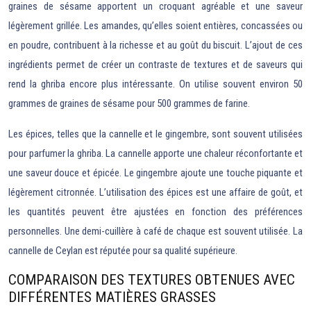
graines de sésame apportent un croquant agréable et une saveur
légèrement grillée. Les amandes, qu’elles soient entières, concassées ou
en poudre, contribuent à la richesse et au goût du biscuit. L’ajout de ces
ingrédients permet de créer un contraste de textures et de saveurs qui
rend la ghriba encore plus intéressante. On utilise souvent environ 50
grammes de graines de sésame pour 500 grammes de farine.
Les épices, telles que la cannelle et le gingembre, sont souvent utilisées
pour parfumer la ghriba. La cannelle apporte une chaleur réconfortante et
une saveur douce et épicée. Le gingembre ajoute une touche piquante et
légèrement citronnée. L’utilisation des épices est une affaire de goût, et
les quantités peuvent être ajustées en fonction des préférences
personnelles. Une demi-cuillère à café de chaque est souvent utilisée. La
cannelle de Ceylan est réputée pour sa qualité supérieure.
COMPARAISON DES TEXTURES OBTENUES AVEC
DIFFÉRENTES MATIÈRES GRASSES