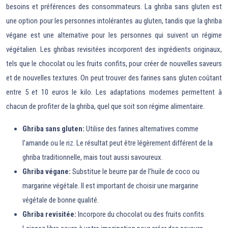
besoins et préférences des consommateurs. La ghriba sans gluten est
une option pour les personnes intolérantes au gluten, tandis que la ghriba
végane est une alternative pour les personnes qui suivent un régime
végétalien. Les ghribas revisitées incorporent des ingrédients originaux,
tels que le chocolat ou les fruits confits, pour créer de nouvelles saveurs
et de nouvelles textures. On peut trouver des farines sans gluten coûtant
entre 5 et 10 euros le kilo. Les adaptations modernes permettent à
chacun de profiter de la ghriba, quel que soit son régime alimentaire.
Ghriba sans gluten:
Utilise des farines alternatives comme
l’amande ou le riz. Le résultat peut être légèrement différent de la
ghriba traditionnelle, mais tout aussi savoureux.
Ghriba végane:
Substitue le beurre par de l’huile de coco ou
margarine végétale. Il est important de choisir une margarine
végétale de bonne qualité.
Ghriba revisitée:
Incorpore du chocolat ou des fruits confits.