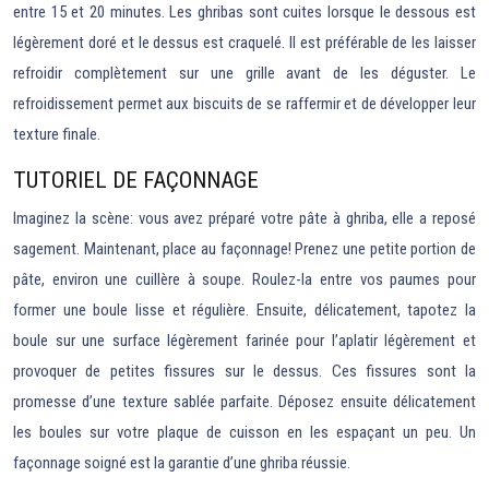
entre 15 et 20 minutes. Les ghribas sont cuites lorsque le dessous est
légèrement doré et le dessus est craquelé. Il est préférable de les laisser
refroidir complètement sur une grille avant de les déguster. Le
refroidissement permet aux biscuits de se raffermir et de développer leur
texture finale.
TUTORIEL DE FAÇONNAGE
Imaginez la scène: vous avez préparé votre pâte à ghriba, elle a reposé
sagement. Maintenant, place au façonnage! Prenez une petite portion de
pâte, environ une cuillère à soupe. Roulez-la entre vos paumes pour
former une boule lisse et régulière. Ensuite, délicatement, tapotez la
boule sur une surface légèrement farinée pour l’aplatir légèrement et
provoquer de petites fissures sur le dessus. Ces fissures sont la
promesse d’une texture sablée parfaite. Déposez ensuite délicatement
les boules sur votre plaque de cuisson en les espaçant un peu. Un
façonnage soigné est la garantie d’une ghriba réussie.